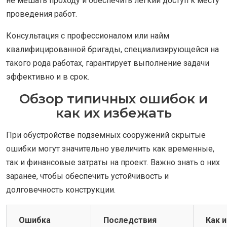
не мешать проходу и обеспечить легкий доступ к месту
проведения работ.
Консультация с профессионалом или найм
квалифицированной бригады, специализирующейся на
такого рода работах, гарантирует выполнение задачи
эффективно и в срок.
Обзор типичных ошибок и
как их избежать
При обустройстве подземных сооружений скрытые
ошибки могут значительно увеличить как временные,
так и финансовые затраты на проект. Важно знать о них
заранее, чтобы обеспечить устойчивость и
долговечность конструкции.
Ошибка
Последствия
Как 