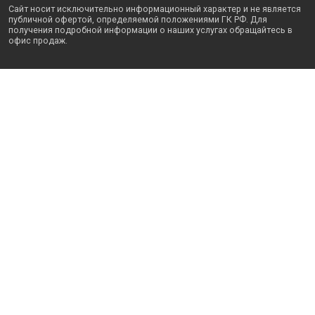
Сайт носит исключительно информационный характер и не является
публичной офертой, определяемой положениями ГК РФ. Для
получения подробной информации о наших услугах обращайтесь в
офис продаж.