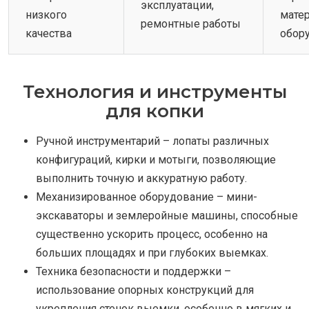
эксплуатации,
низкого
мате
ремонтные работы
качества
обор
Технология и инструменты
для копки
Ручной инструментарий – лопаты различных
конфигураций, кирки и мотыги, позволяющие
выполнить точную и аккуратную работу.
Механизированное оборудование – мини-
экскаваторы и землеройные машины, способные
существенно ускорить процесс, особенно на
больших площадях и при глубоких выемках.
Техника безопасности и поддержки –
использование опорных конструкций для
укрепления стенок выемки, особенно в мягких и