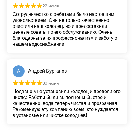
22 июля
Оценка
5
из 5
Сотрудничество с ребятами было настоящим
удовольствием. Они не только качественно
очистили наш колодец, но и предоставили
ценные советы по его обслуживанию. Очень
благодарны за их профессионализм и заботу о
нашем водоснабжении.
А
Андрей Бурганов
30 июня
Оценка
5
из 5
Недавно мне установили колодец и провели его
чистку. Работы были выполнены быстро и
качественно, вода теперь чистая и прозрачная.
Рекомендую эту компанию всем, кто нуждается
в установке или чистке колодцев!