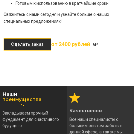
Готовым к использованию в кратчайшие сроки
Свяжитесь с нами сегодня и узнайте больше о наших
специальных предложениях!
от 2400 рублей
м³
Сделать заказ
Наши
преимущества
Качественно
Закладываем прочный
фундамент для счастливого
Все наши специалисты с
будущего
большим опытом работы в
данной сфере, а так же мы