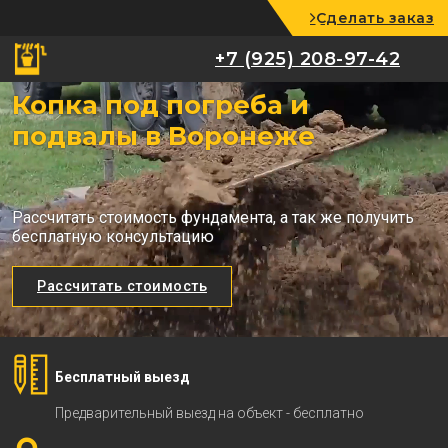
Сделать заказ
+7 (925) 208-97-42
+7 (925) 208-97-42
Копка под погреба и
подвалы в Воронеже
Рассчитать стоимость фундамента, а так же получить
бесплатную консультацию
Рассчитать стоимость
Бесплатный выезд
Предварительный выезд на объект - бесплатно