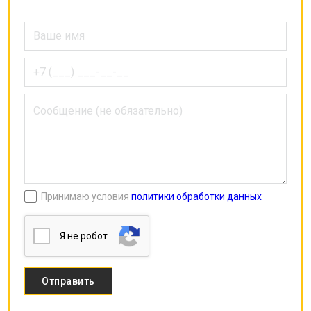
Принимаю условия
политики обработки данных
Я нe poбoт