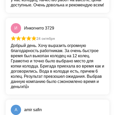
доступные. Очень довольна и рекомендую всем!
И
Инкогнито 3729
24 октября
Оценка
5
из 5
Добрый день. Хочу выразить огромную
благодарность работникам. За очень быстрое
время был выкопан колодец на 12 колец.
Грамотно и точно было выбрано место для
копки колодца. Бригада приехала во время как и
договорились. Вода в колодце есть, причем 6
колец. Результат превзошел ожидания. Выбрав
данную компанию было сэкономлено время и
деньги!👍
A
amir safin